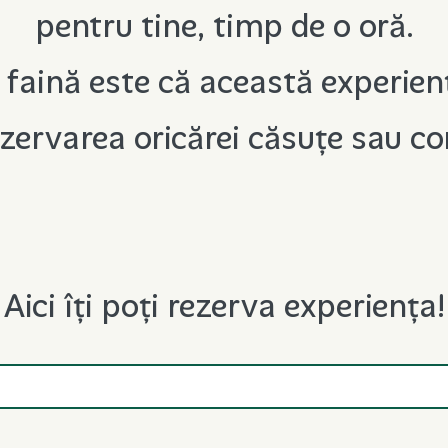
pentru tine, timp de o oră.
 faină este că această experien
zervarea oricărei căsuțe sau co
Aici îți poți rezerva experiența!