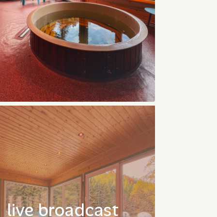
live broadcast