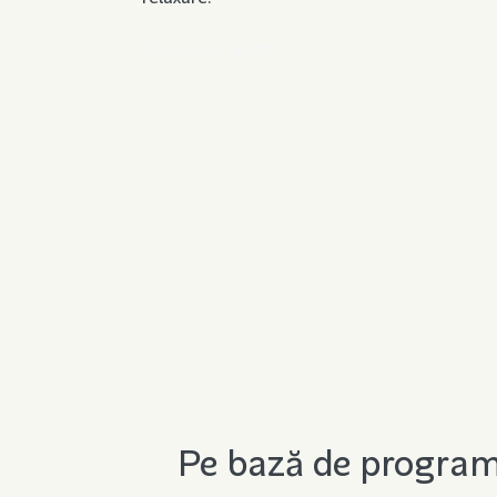
Vezi mai mult
Pe bază de programa