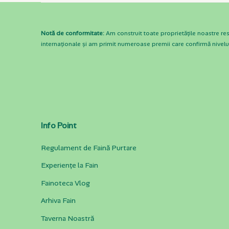
Notă de conformitate:
Am construit toate proprietățile noastre r
internaționale și am primit numeroase premii care confirmă nivelul 
Info Point
Regulament de Faină Purtare
Experiențe la Fain
Fainoteca Vlog
Arhiva Fain
Taverna Noastră