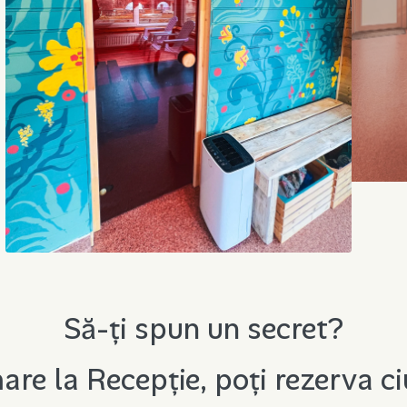
Să-ți spun un secret?
re la Recepție, poți rezerva ci