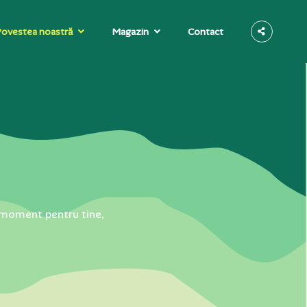
ovestea noastră
Magazin
Contact
un moment pentru tine,