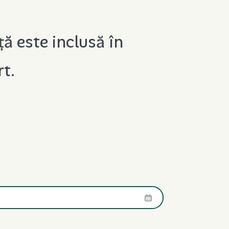
ță este inclusă în
rt.