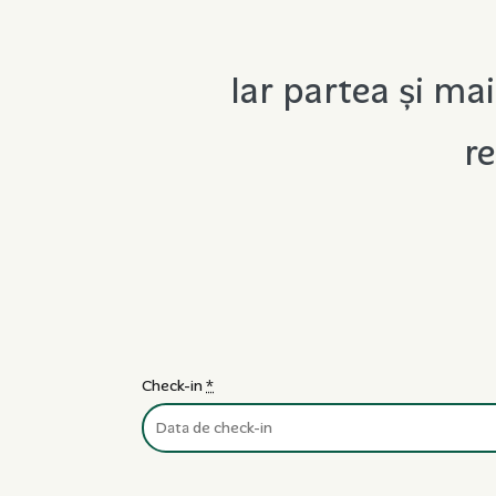
Iar partea și mai
re
Check-in
*