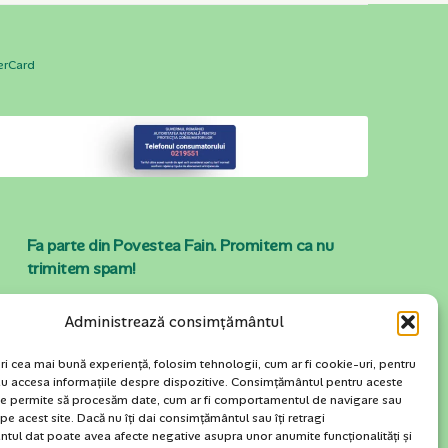
Fa parte din Povestea Fain. Promitem ca nu
trimitem spam!
Administrează consimțământul
ri cea mai bună experiență, folosim tehnologii, cum ar fi cookie-uri, pentru
sau accesa informațiile despre dispozitive. Consimțământul pentru aceste
ne permite să procesăm date, cum ar fi comportamentul de navigare sau
 pe acest site. Dacă nu îți dai consimțământul sau îți retragi
tul dat poate avea afecte negative asupra unor anumite funcționalități și