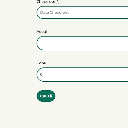
Check-out
*
Adulți
Copii