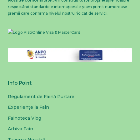
Notă de conformitate:
Am construit toate proprietățile noastre
respectând standardele internaționale și am primit numeroase
premii care confirmă nivelul nostru ridicat de servicii.
Info Point
Regulament de Faină Purtare
Experiențe la Fain
Fainoteca Vlog
Arhiva Fain
Taverna Noastră