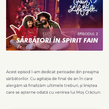
Acest episod l-am dedicat perioadei din preajma
sărbătorilor. Cu agitația de final de an în care
alergăm să finalizăm ultimele treburi, și liniștea
care se așterne odată cu venirea lui Moș Crăciun.