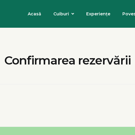
Acasă
Cuiburi
Experiențe
Poves
Confirmarea rezervării