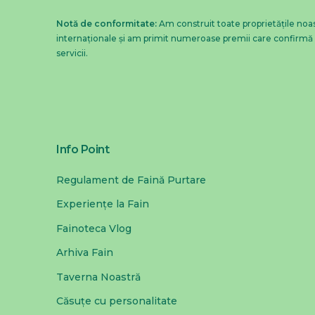
Notă de conformitate:
Am construit toate proprietățile no
internaționale și am primit numeroase premii care confirmă n
servicii.
Info Point
Regulament de Faină Purtare
Experiențe la Fain
Fainoteca Vlog
Arhiva Fain
Taverna Noastră
Căsuțe cu personalitate